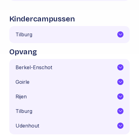
Kindercampussen
Tilburg
Opvang
Berkel-Enschot
Goirle
Rijen
Tilburg
Udenhout